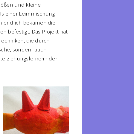
rößen und kleine
tels einer Leimmischung
n endlich bekamen die
 befestigt. Das Projekt hat
Techniken, die durch
ische, sondern auch
terziehungslehrerin der