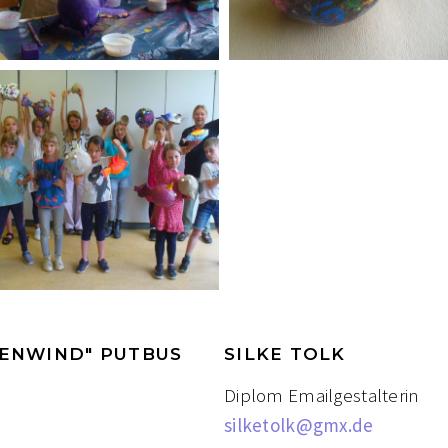
ENWIND" PUTBUS
SILKE TOLK
Diplom Emailgestalterin
silketolk@gmx.de