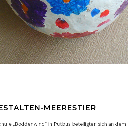
ESTALTEN-MEERESTIER
hule „Boddenwind“ in Putbus beteiligten sich an dem P