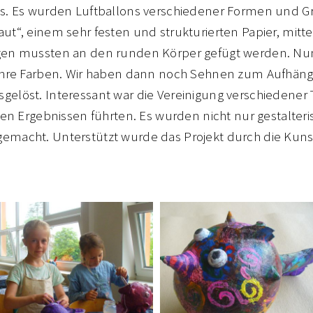
es. Es wurden Luftballons verschiedener Formen und G
ut“, einem sehr festen und strukturierten Papier, mit
ugen mussten an den runden Körper gefügt werden. Nu
 ihre Farben. Wir haben dann noch Sehnen zum Aufhängen
gelöst. Interessant war die Vereinigung verschiedener 
chen Ergebnissen führten. Es wurden nicht nur gestalter
emacht. Unterstützt wurde das Projekt durch die Kuns