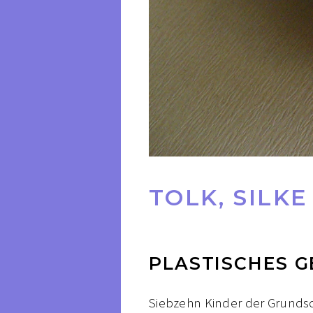
TOLK, SILKE
PLASTISCHES G
Siebzehn Kinder der Grundsc