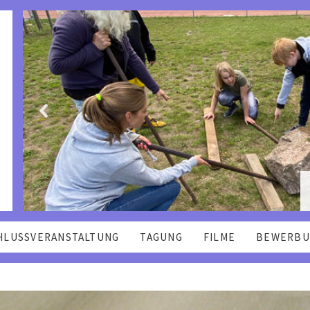
a
HLUSSVERANSTALTUNG
TAGUNG
FILME
BEWERBU