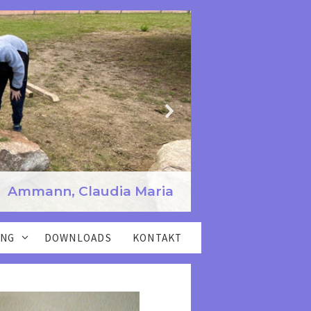
Behrens, Kerstin
NG
DOWNLOADS
KONTAKT