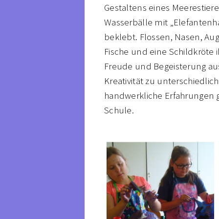
Gestaltens eines Meerestier
Wasserbälle mit „Elefantenha
beklebt. Flossen, Nasen, A
Fische und eine Schildkröte
Freude und Begeisterung aus
Kreativität zu unterschiedli
handwerkliche Erfahrungen g
Schule.