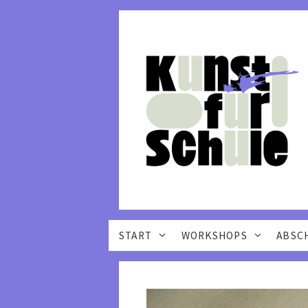
Ammann, Claudia Mari
START
WORKSHOPS
ABSC