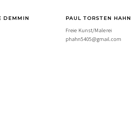
E DEMMIN
PAUL TORSTEN HAH
Freie Kunst/Malerei
phahn5405@gmail.com