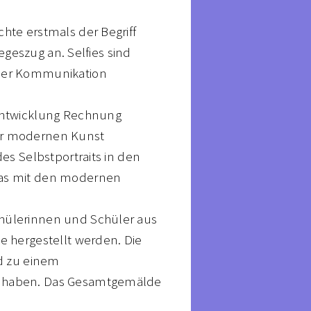
te erstmals der Begriff
egeszug an. Selfies sind
 der Kommunikation
 Entwicklung Rechnung
 der modernen Kunst
es Selbstportraits in den
das mit den modernen
ülerinnen und Schüler aus
e hergestellt werden. Die
rd zu einem
r haben. Das Gesamtgemälde