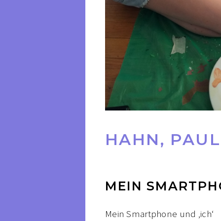
HAHN, PAUL
MEIN SMARTPH
Mein Smartphone und ‚ich‘