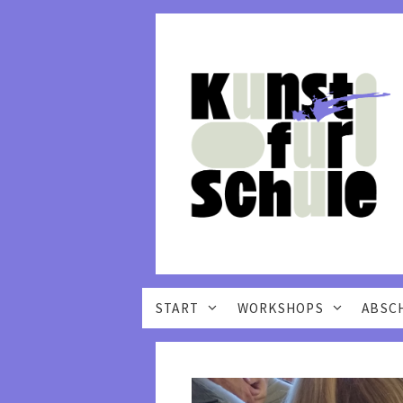
START
WORKSHOPS
ABSC