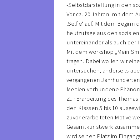
-Selbstdarstellung in den so
Vor ca. 20 Jahren, mit dem 
‚Selfie‘ auf. Mit dem Beginn 
heutzutage aus den soziale
untereinander als auch der 
Mit dem workshop „Mein Smar
tragen. Dabei wollen wir ein
untersuchen, anderseits aber
vergangenen Jahrhunderten 
Medien verbundene Phänomen
Zur Erarbeitung des Themas 
den Klassen 5 bis 10 ausgewa
zuvor erarbeiteten Motive w
Gesamtkunstwerk zusammenge
wird seinen Platz im Eingang