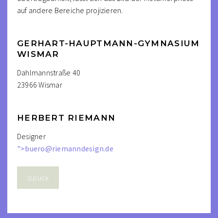
auf andere Bereiche projizieren.
GERHART-HAUPTMANN-GYMNASIUM
WISMAR
Dahlmannstraße 40
23966 Wismar
HERBERT RIEMANN
Designer
">
buero@riemanndesign.de