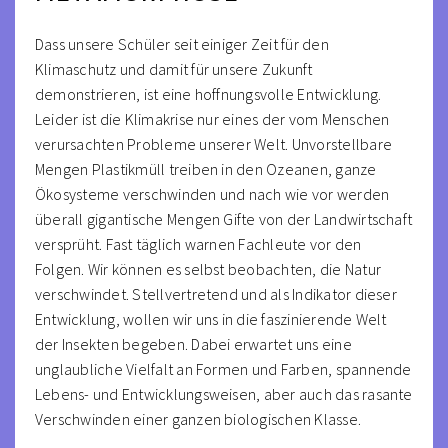
Dass unsere Schüler seit einiger Zeit für den
Klimaschutz und damit für unsere Zukunft
demonstrieren, ist eine hoffnungsvolle Entwicklung.
Leider ist die Klimakrise nur eines der vom Menschen
verursachten Probleme unserer Welt. Unvorstellbare
Mengen Plastikmüll treiben in den Ozeanen, ganze
Ökosysteme verschwinden und nach wie vor werden
überall gigantische Mengen Gifte von der Landwirtschaft
versprüht. Fast täglich warnen Fachleute vor den
Folgen. Wir können es selbst beobachten, die Natur
verschwindet. Stellvertretend und als Indikator dieser
Entwicklung, wollen wir uns in die faszinierende Welt
der Insekten begeben. Dabei erwartet uns eine
unglaubliche Vielfalt an Formen und Farben, spannende
Lebens- und Entwicklungsweisen, aber auch das rasante
Verschwinden einer ganzen biologischen Klasse.