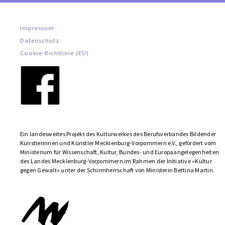
Impressum
Datenschutz
Cookie-Richtlinie (EU)
Ein landesweites Projekt des Kulturwerkes des Berufsverbandes Bildender
Künstlerinnen und Künstler Mecklenburg-Vorpommern e.V., gefördert vom
Ministerium für Wissenschaft, Kultur, Bundes- und Europa­­angelegenheiten
des Landes Mecklenburg-Vorpommern im Rahmen der Initiative »Kultur
gegen Gewalt« unter der Schirmherrschaft von Ministerin Bettina Martin.