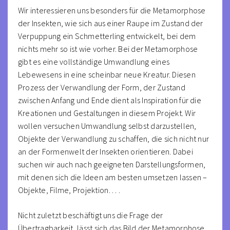
Wir interessieren uns besonders für die Metamorphose
der Insekten, wie sich aus einer Raupe im Zustand der
Verpuppung ein Schmetterling entwickelt, bei dem
nichts mehr so ist wie vorher. Bei der Metamorphose
gibt es eine vollständige Umwandlung eines
Lebewesens in eine scheinbar neue Kreatur. Diesen
Prozess der Verwandlung der Form, der Zustand
zwischen Anfang und Ende dient als Inspiration für die
Kreationen und Gestaltungen in diesem Projekt. Wir
wollen versuchen Umwandlung selbst darzustellen,
Objekte der Verwandlung zu schaffen, die sich nicht nur
an der Formenwelt der Insekten orientieren. Dabei
suchen wir auch nach geeigneten Darstellungsformen,
mit denen sich die Ideen am besten umsetzen lassen –
Objekte, Filme, Projektion… .
Nicht zuletzt beschäftigt uns die Frage der
Übertragbarkeit, lässt sich das Bild der Metamorphose