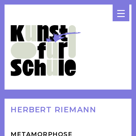
▾
▾
▾
HERBERT RIEMANN
METAMORPHOSE