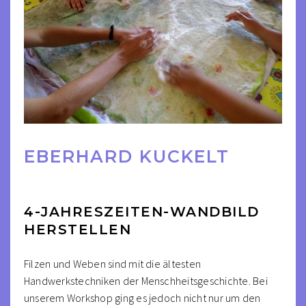
EBERHARD KUCKELT
4-JAHRESZEITEN-WANDBILD
HERSTELLEN
Filzen und Weben sind mit die ältesten
Handwerkstechniken der Menschheitsgeschichte. Bei
unserem Workshop ging es jedoch nicht nur um den