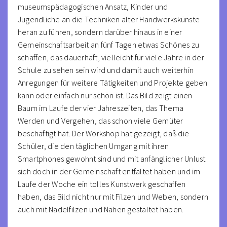
museumspädagogischen Ansatz, Kinder und
Jugendliche an die Techniken alter Handwerkskünste
heran zu führen, sondern darüber hinaus in einer
Gemeinschaftsarbeit an fünf Tagen etwas Schönes zu
schaffen, das dauerhaft, vielleicht für viele Jahre in der
Schule zu sehen sein wird und damit auch weiterhin
Anregungen für weitere Tätigkeiten und Projekte geben
kann oder einfach nur schön ist. Das Bild zeigt einen
Baum im Laufe der vier Jahreszeiten, das Thema
Werden und Vergehen, das schon viele Gemüter
beschäftigt hat. Der Workshop hat gezeigt, daß die
Schüler, die den täglichen Umgang mit ihren
Smartphones gewohnt sind und mit anfänglicher Unlust
sich doch in der Gemeinschaft entfaltet haben und im
Laufe der Woche ein tolles Kunstwerk geschaffen
haben, das Bild nicht nur mit Filzen und Weben, sondern
auch mit Nadelfilzen und Nähen gestaltet haben.