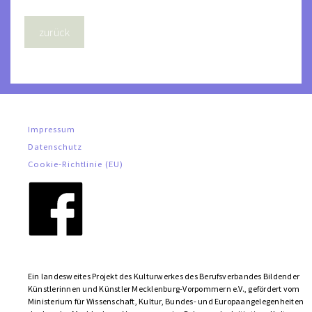
Impressum
Datenschutz
Cookie-Richtlinie (EU)
Ein landesweites Projekt des Kulturwerkes des Berufsverbandes Bildender
Künstlerinnen und Künstler Mecklenburg-Vorpommern e.V., gefördert vom
Ministerium für Wissenschaft, Kultur, Bundes- und Europa­­angelegenheiten