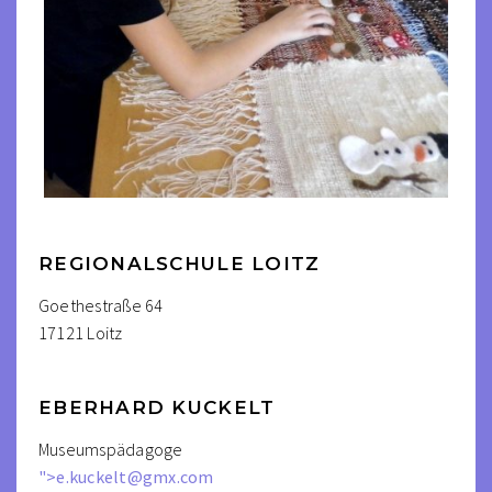
REGIONALSCHULE LOITZ
Goethestraße 64
17121 Loitz
EBERHARD KUCKELT
Museumspädagoge
">
e.kuckelt@gmx.com